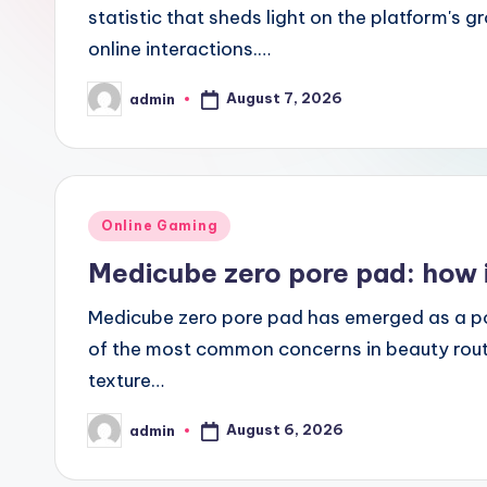
statistic that sheds light on the platform's 
online interactions.…
August 7, 2026
admin
Posted
by
Posted
Online Gaming
in
Medicube zero pore pad: how i
Medicube zero pore pad has emerged as a po
of the most common concerns in beauty routi
texture…
August 6, 2026
admin
Posted
by