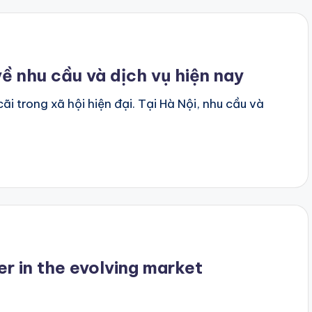
 về nhu cầu và dịch vụ hiện nay
ãi trong xã hội hiện đại. Tại Hà Nội, nhu cầu và
r in the evolving market