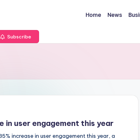
Home
News
Bus
Subscribe
e in user engagement this year
35% increase in user engagement this year, a