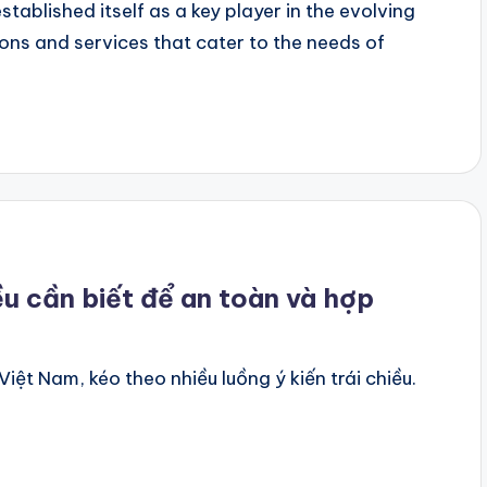
ablished itself as a key player in the evolving
ons and services that cater to the needs of
ều cần biết để an toàn và hợp
iệt Nam, kéo theo nhiều luồng ý kiến trái chiều.