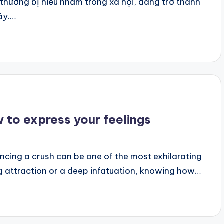
thường bị hiểu nhầm trong xã hội, đang trở thành
ây.…
to express your feelings
ncing a crush can be one of the most exhilarating
ing attraction or a deep infatuation, knowing how…