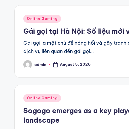
Posted
Online Gaming
in
Gái gọi tại Hà Nội: Số liệu mới
Gái gọi là một chủ đề nóng hổi và gây tranh c
dịch vụ liên quan đến gái gọi…
August 5, 2026
admin
Posted
by
Posted
Online Gaming
in
Sogogo emerges as a key playe
landscape