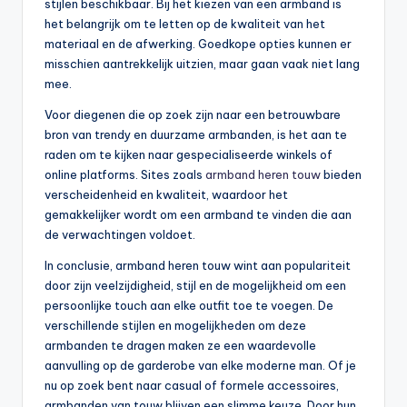
stijlen beschikbaar. Bij het kiezen van een armband is
het belangrijk om te letten op de kwaliteit van het
materiaal en de afwerking. Goedkope opties kunnen er
misschien aantrekkelijk uitzien, maar gaan vaak niet lang
mee.
Voor diegenen die op zoek zijn naar een betrouwbare
bron van trendy en duurzame armbanden, is het aan te
raden om te kijken naar gespecialiseerde winkels of
online platforms. Sites zoals
armband heren touw
bieden
verscheidenheid en kwaliteit, waardoor het
gemakkelijker wordt om een armband te vinden die aan
de verwachtingen voldoet.
In conclusie, armband heren touw wint aan populariteit
door zijn veelzijdigheid, stijl en de mogelijkheid om een
persoonlijke touch aan elke outfit toe te voegen. De
verschillende stijlen en mogelijkheden om deze
armbanden te dragen maken ze een waardevolle
aanvulling op de garderobe van elke moderne man. Of je
nu op zoek bent naar casual of formele accessoires,
armbanden van touw blijven een slimme keuze. Door hun