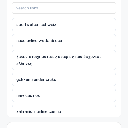
sportwetten schweiz
neue online wettanbieter
ξενες στοιχηματικες εταιριες που δεχονται
ελληνες
gokken zonder cruks
new casinos
zahraniční online casino
sázkové kanceláře