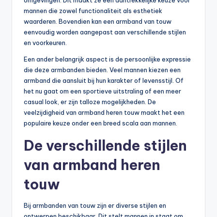
omgevingen. Dit maakt ze een aantrekkelijke keuze voor
mannen die zowel functionaliteit als esthetiek
waarderen. Bovendien kan een armband van touw
eenvoudig worden aangepast aan verschillende stijlen
en voorkeuren.
Een ander belangrijk aspect is de persoonlijke expressie
die deze armbanden bieden. Veel mannen kiezen een
armband die aansluit bij hun karakter of levensstijl. Of
het nu gaat om een sportieve uitstraling of een meer
casual look, er zijn talloze mogelijkheden. De
veelzijdigheid van armband heren touw maakt het een
populaire keuze onder een breed scala aan mannen.
De verschillende stijlen
van armband heren
touw
Bij armbanden van touw zijn er diverse stijlen en
ontwerpen beschikbaar. Dit stelt mannen in staat om