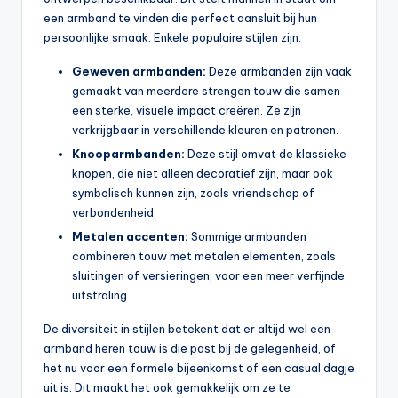
een armband te vinden die perfect aansluit bij hun
persoonlijke smaak. Enkele populaire stijlen zijn:
Geweven armbanden:
Deze armbanden zijn vaak
gemaakt van meerdere strengen touw die samen
een sterke, visuele impact creëren. Ze zijn
verkrijgbaar in verschillende kleuren en patronen.
Knooparmbanden:
Deze stijl omvat de klassieke
knopen, die niet alleen decoratief zijn, maar ook
symbolisch kunnen zijn, zoals vriendschap of
verbondenheid.
Metalen accenten:
Sommige armbanden
combineren touw met metalen elementen, zoals
sluitingen of versieringen, voor een meer verfijnde
uitstraling.
De diversiteit in stijlen betekent dat er altijd wel een
armband heren touw is die past bij de gelegenheid, of
het nu voor een formele bijeenkomst of een casual dagje
uit is. Dit maakt het ook gemakkelijk om ze te