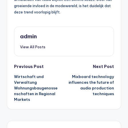
groeiende invloed in de modewereld, is het duidelijk dat
deze trend voorlopig blijft.
admin
View All Posts
Post
Previous Post
Next Post
Wirtschaft und
Mixboard technology
navigation
Verwaltung
influences the future of
Wohnungsbaugenosse
audio production
nschaften in Regional
techniques
Markets